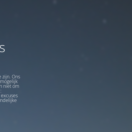
s
 zijn. Ons
 mogelijk
n niet om
:
 excuses
ndelijke